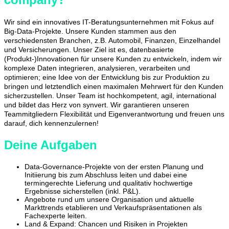
Wir sind ein innovatives IT-Beratungsunternehmen mit Fokus auf
Big-Data-Projekte. Unsere Kunden stammen aus den
verschiedensten Branchen, z.B. Automobil, Finanzen, Einzelhandel
und Versicherungen. Unser Ziel ist es, datenbasierte
(Produkt-)Innovationen für unsere Kunden zu entwickeln, indem wir
komplexe Daten integrieren, analysieren, verarbeiten und
optimieren; eine Idee von der Entwicklung bis zur Produktion zu
bringen und letztendlich einen maximalen Mehrwert für den Kunden
sicherzustellen. Unser Team ist hochkompetent, agil, international
und bildet das Herz von synvert. Wir garantieren unseren
Teammitgliedern Flexibilität und Eigenverantwortung und freuen uns
darauf, dich kennenzulernen!
Deine Aufgaben
Data-Governance-Projekte von der ersten Planung und
Initiierung bis zum Abschluss leiten und dabei eine
termingerechte Lieferung und qualitativ hochwertige
Ergebnisse sicherstellen (inkl. P&L).
Angebote rund um unsere Organisation und aktuelle
Markttrends etablieren und Verkaufspräsentationen als
Fachexperte leiten.
Land & Expand: Chancen und Risiken in Projekten