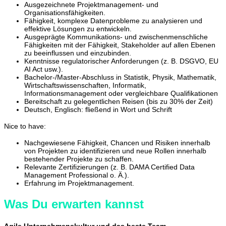
Ausgezeichnete Projektmanagement- und
Organisationsfähigkeiten.
Fähigkeit, komplexe Datenprobleme zu analysieren und
effektive Lösungen zu entwickeln.
Ausgeprägte Kommunikations- und zwischenmenschliche
Fähigkeiten mit der Fähigkeit, Stakeholder auf allen Ebenen
zu beeinflussen und einzubinden.
Kenntnisse regulatorischer Anforderungen
(z. B. DSGVO, EU
AI Act usw.).
Bachelor-/Master-Abschluss in Statistik, Physik, Mathematik,
Wirtschaftswissenschaften, Informatik,
Informationsmanagement oder vergleichbare Qualifikationen
Bereitschaft zu gelegentlichen Reisen (bis zu 30% der Zeit)
Deutsch, Englisch: fließend in Wort und Schrift
Nice to have:
Nachgewiesene Fähigkeit, Chancen und Risiken innerhalb
von Projekten zu identifizieren und neue Rollen innerhalb
bestehender Projekte zu schaffen.
Relevante Zertifizierungen (z. B. DAMA Certified Data
Management Professional o. Ä.).
Erfahrung im Projektmanagement.
Was Du erwarten kannst