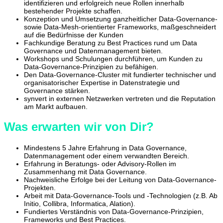
identifizieren und erfolgreich neue Rollen innerhalb
bestehender Projekte schaffen.
Konzeption und Umsetzung ganzheitlicher Data-Governance-
sowie Data-Mesh-orientierter Frameworks, maßgeschneidert
auf die Bedürfnisse der Kunden
Fachkundige Beratung zu Best Practices rund um Data
Governance und Datenmanagement bieten.
Workshops und Schulungen durchführen, um Kunden zu
Data-Governance-Prinzipien zu befähigen.
Den Data-Governance-Cluster mit fundierter technischer und
organisatorischer Expertise in Datenstrategie und
Governance stärken.
synvert in externen Netzwerken vertreten und die Reputation
am Markt aufbauen.
Was erwarten wir von Dir?
Mindestens 5 Jahre Erfahrung in Data Governance,
Datenmanagement oder einem verwandten Bereich.
Erfahrung in Beratungs- oder Advisory-Rollen im
Zusammenhang mit Data Governance.
Nachweisliche Erfolge bei der Leitung von Data-Governance-
Projekten.
Arbeit mit Data-Governance-Tools und -Technologien (z.B. Ab
Initio, Collibra, Informatica, Alation).
Fundiertes Verständnis von Data-Governance-Prinzipien,
Frameworks und Best Practices.