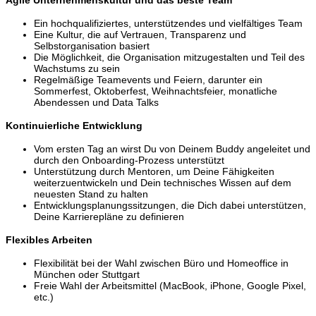
Agile Unternehmenskultur und das beste Team
Ein hochqualifiziertes, unterstützendes und vielfältiges Team
Eine Kultur, die auf Vertrauen, Transparenz und
Selbstorganisation basiert
Die Möglichkeit, die Organisation mitzugestalten und Teil des
Wachstums zu sein
Regelmäßige Teamevents und Feiern, darunter ein
Sommerfest, Oktoberfest, Weihnachtsfeier, monatliche
Abendessen und Data Talks
Kontinuierliche Entwicklung
Vom ersten Tag an wirst Du von Deinem Buddy angeleitet und
durch den Onboarding-Prozess unterstützt
Unterstützung durch Mentoren, um Deine Fähigkeiten
weiterzuentwickeln und Dein technisches Wissen auf dem
neuesten Stand zu halten
Entwicklungsplanungssitzungen, die Dich dabei unterstützen,
Deine Karrierepläne zu definieren
Flexibles Arbeiten
Flexibilität bei der Wahl zwischen Büro und Homeoffice in
München oder Stuttgart
Freie Wahl der Arbeitsmittel (MacBook, iPhone, Google Pixel,
etc.)