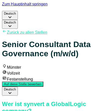
Zum Hauptinhalt springen
Deutsch
Deutsch
Zurück zu allen Stellen
Senior Consultant Data
Governance (m/w/d)
Münster
Vollzeit
Festanstellung
Auf diese Stelle bewerben
Deutsch
Wer ist synvert a GlobalLogic
company?