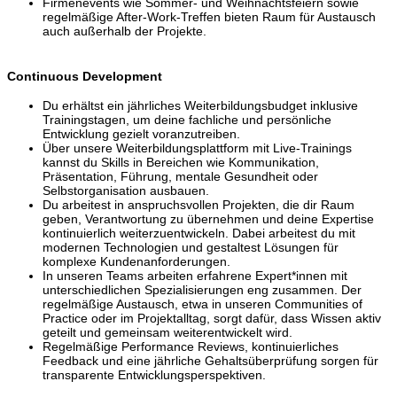
Firmenevents wie Sommer- und Weihnachtsfeiern sowie
regelmäßige After-Work-Treffen bieten Raum für Austausch
auch außerhalb der Projekte.
Continuous Development
Du erhältst ein jährliches Weiterbildungsbudget inklusive
Trainingstagen, um deine fachliche und persönliche
Entwicklung gezielt voranzutreiben.
Über unsere Weiterbildungsplattform mit Live-Trainings
kannst du Skills in Bereichen wie Kommunikation,
Präsentation, Führung, mentale Gesundheit oder
Selbstorganisation ausbauen.
Du arbeitest in anspruchsvollen Projekten, die dir Raum
geben, Verantwortung zu übernehmen und deine Expertise
kontinuierlich weiterzuentwickeln. Dabei arbeitest du mit
modernen Technologien und gestaltest Lösungen für
komplexe Kundenanforderungen.
In unseren Teams arbeiten erfahrene Expert*innen mit
unterschiedlichen Spezialisierungen eng zusammen. Der
regelmäßige Austausch, etwa in unseren Communities of
Practice oder im Projektalltag, sorgt dafür, dass Wissen aktiv
geteilt und gemeinsam weiterentwickelt wird.
Regelmäßige Performance Reviews, kontinuierliches
Feedback und eine jährliche Gehaltsüberprüfung sorgen für
transparente Entwicklungsperspektiven.