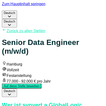
Zum Hauptinhalt springen
Deutsch
Deutsch
Zurück zu allen Stellen
Senior Data Engineer
(m/w/d)
Hamburg
Vollzeit
Festanstellung
77.000 - 92.000 € pro Jahr
Auf diese Stelle bewerben
Deutsch
Wer ist synvert a GlobalLogic