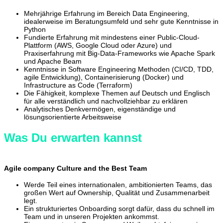
Mehrjährige Erfahrung im Bereich Data Engineering,
idealerweise im Beratungsumfeld und sehr gute Kenntnisse in
Python
Fundierte Erfahrung mit mindestens einer Public-Cloud-
Plattform (AWS, Google Cloud oder Azure) und
Praxiserfahrung mit Big-Data-Frameworks wie Apache Spark
und Apache Beam
Kenntnisse in Software Engineering Methoden (CI/CD, TDD,
agile Entwicklung), Containerisierung (Docker) und
Infrastructure as Code (Terraform)
Die Fähigkeit, komplexe Themen auf Deutsch und Englisch
für alle verständlich und nachvollziehbar zu erklären
Analytisches Denkvermögen, eigenständige und
lösungsorientierte Arbeitsweise
Was Du erwarten kannst
Agile company
Culture and the Best Team
Werde Teil eines internationalen, ambitionierten Teams, das
großen Wert auf Ownership, Qualität und Zusammenarbeit
legt.
Ein strukturiertes Onboarding sorgt dafür, dass du schnell im
Team und in unseren Projekten ankommst.