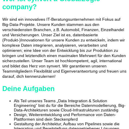
company?
Wir sind ein innovatives IT-Beratungsunternehmen mit Fokus auf
Big-Data-Projekte. Unsere Kunden stammen aus den
verschiedensten Branchen, z.B. Automobil, Finanzen, Einzelhandel
und Versicherungen. Unser Ziel ist es, datenbasierte
(Produkt-)Innovationen für unsere Kunden zu entwickeln, indem wir
komplexe Daten integrieren, analysieren, verarbeiten und
optimieren; eine Idee von der Entwicklung bis zur Produktion zu
bringen und letztendlich einen maximalen Mehrwert für den Kunden
sicherzustellen. Unser Team ist hochkompetent, agil, international
und bildet das Herz von synvert. Wir garantieren unseren
Teammitgliedern Flexibilität und Eigenverantwortung und freuen uns
darauf, dich kennenzulernen!
Deine Aufgaben
Als Teil unseres Teams „Data Integration & Solution
Engineering“ bist du für die Bereiche Datenmodellierung, Big-
Data-Architekturen sowie Cloud-Infrastrukturen zuständig
Design, Weiterentwicklung und Performance von Daten-
Plattformen sind dein Steckenpferd
Gestaltung der Architektur, Aufbau von Pipelines sowie die
Integration und Bereitstellung datengetriebener Lösungen